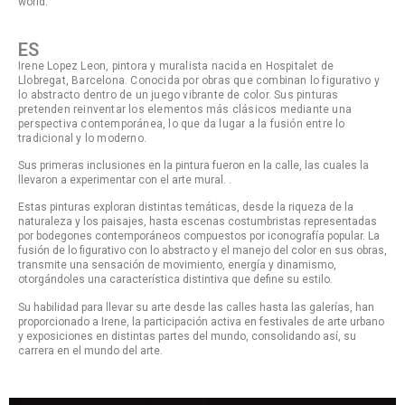
world.
ES
Irene Lopez Leon, pintora y muralista nacida en Hospitalet de
Llobregat, Barcelona. Conocida por obras que combinan lo figurativo y
lo abstracto dentro de un juego vibrante de color. Sus pinturas
pretenden reinventar los elementos más clásicos mediante una
perspectiva contemporánea, lo que da lugar a la fusión entre lo
tradicional y lo moderno.
Sus primeras inclusiones en la pintura fueron en la calle, las cuales la
llevaron a experimentar con el arte mural. .
Estas pinturas exploran distintas temáticas, desde la riqueza de la
naturaleza y los paisajes, hasta escenas costumbristas representadas
por bodegones contemporáneos compuestos por iconografía popular. La
fusión de lo figurativo con lo abstracto y el manejo del color en sus obras,
transmite una sensación de movimiento, energía y dinamismo,
otorgándoles una característica distintiva que define su estilo.
Su habilidad para llevar su arte desde las calles hasta las galerías, han
proporcionado a Irene, la participación activa en festivales de arte urbano
y exposiciones en distintas partes del mundo, consolidando así, su
carrera en el mundo del arte.