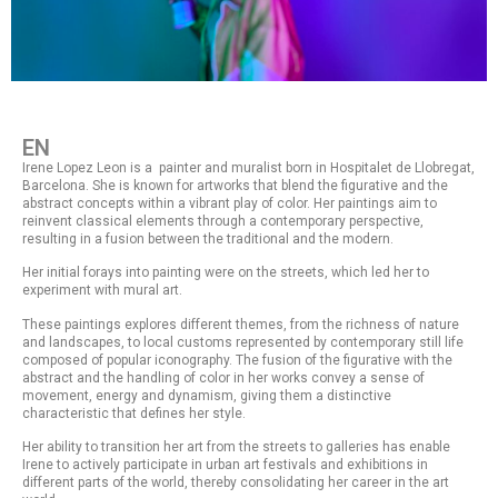
EN
Irene Lopez Leon is a painter and muralist born in Hospitalet de Llobregat,
Barcelona. She is known for artworks that blend the figurative and the
abstract concepts within a vibrant play of color. Her paintings aim to
reinvent classical elements through a contemporary perspective,
resulting in a fusion between the traditional and the modern.
Her initial forays into painting were on the streets, which led her to
experiment with mural art.
These paintings explores different themes, from the richness of nature
and landscapes, to local customs represented by contemporary still life
composed of popular iconography. The fusion of the figurative with the
abstract and the handling of color in her works convey a sense of
movement, energy and dynamism, giving them a distinctive
characteristic that defines her style.
Her ability to transition her art from the streets to galleries has enable
Irene to actively participate in urban art festivals and exhibitions in
different parts of the world, thereby consolidating her career in the art